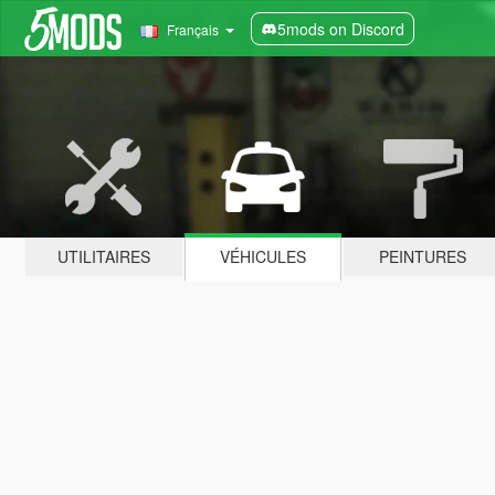
5mods on Discord
Français
UTILITAIRES
VÉHICULES
PEINTURES