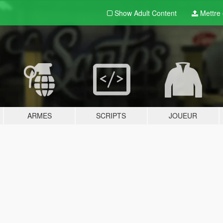
Show Adult
Content
Mettre e
ARMES
SCRIPTS
JOUEUR