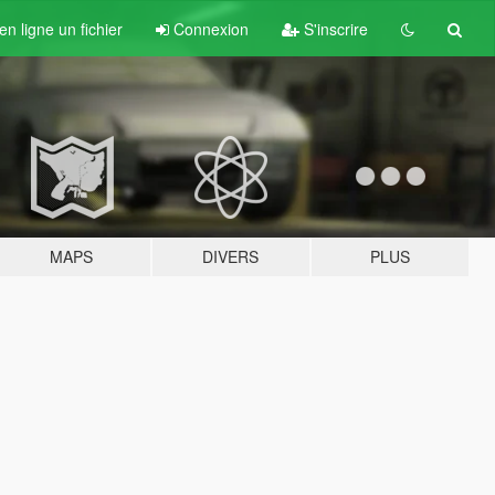
n ligne un fichier
Connexion
S'inscrire
MAPS
DIVERS
PLUS