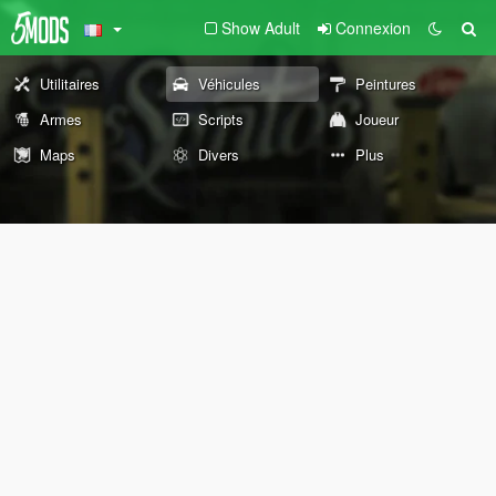
Show Adult
Connexion
Utilitaires
Véhicules
Peintures
Armes
Scripts
Joueur
Maps
Divers
Plus