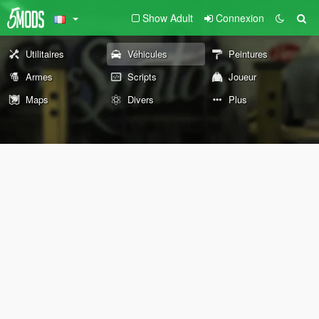
Show Adult
Connexion
Utilitaires
Véhicules
Peintures
Armes
Scripts
Joueur
Maps
Divers
Plus