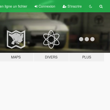
n ligne un fichier
Connexion
S'inscrire
MAPS
DIVERS
PLUS