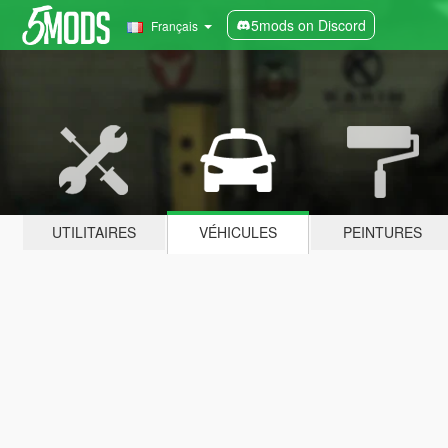
5mods on Discord
Français
UTILITAIRES
VÉHICULES
PEINTURES