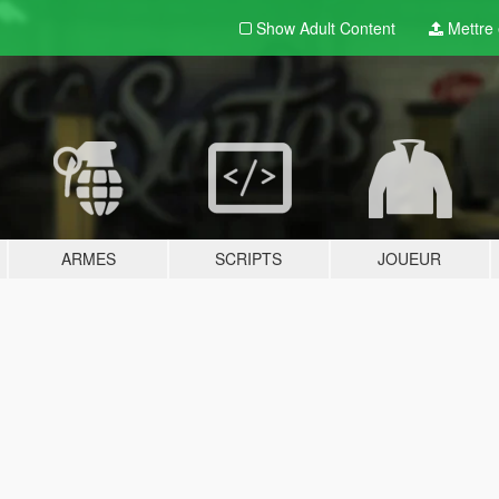
Show Adult
Content
Mettre e
ARMES
SCRIPTS
JOUEUR