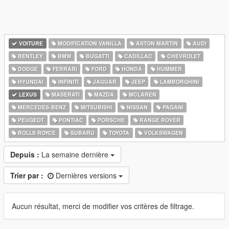
VOITURE
MODIFICATION VANILLA
ASTON MARTIN
AUDI
BENTLEY
BMW
BUGATTI
CADILLAC
CHEVROLET
DODGE
FERRARI
FORD
HONDA
HUMMER
HYUNDAI
INFINITI
JAGUAR
JEEP
LAMBORGHINI
LEXUS
MASERATI
MAZDA
MCLAREN
MERCEDES-BENZ
MITSUBISHI
NISSAN
PAGANI
PEUGEOT
PONTIAC
PORSCHE
RANGE ROVER
ROLLS ROYCE
SUBARU
TOYOTA
VOLKSWAGEN
Depuis :
La semaine dernière
Trier par :
Dernières versions
Aucun résultat, merci de modifier vos critères de filtrage.