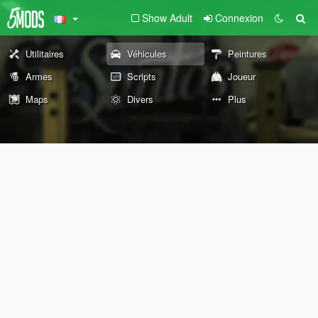
Show Adult
Connexion
Utilitaires
Véhicules
Peintures
Armes
Scripts
Joueur
Maps
Divers
Plus