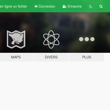
n ligne un fichier
Connexion
S'inscrire
MAPS
DIVERS
PLUS