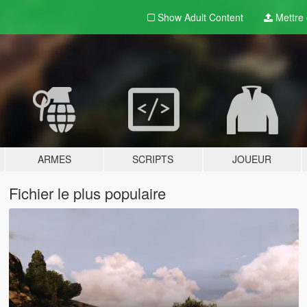
Show Adult
Content
Mettre e
ARMES
SCRIPTS
JOUEUR
Fichier le plus populaire