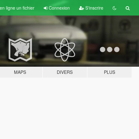
n ligne un fichier
Connexion
S'inscrire
MAPS
DIVERS
PLUS