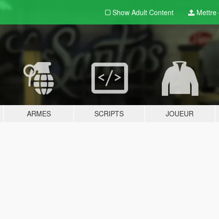
Show Adult
Content
Mettre e
ARMES
SCRIPTS
JOUEUR