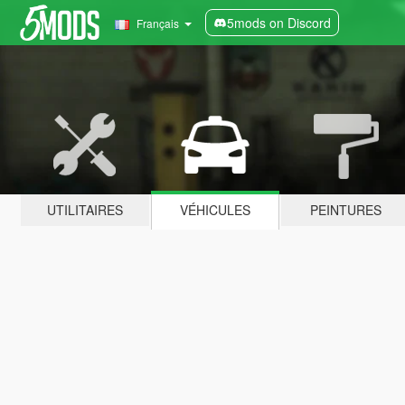
5mods on Discord
Français
UTILITAIRES
VÉHICULES
PEINTURES