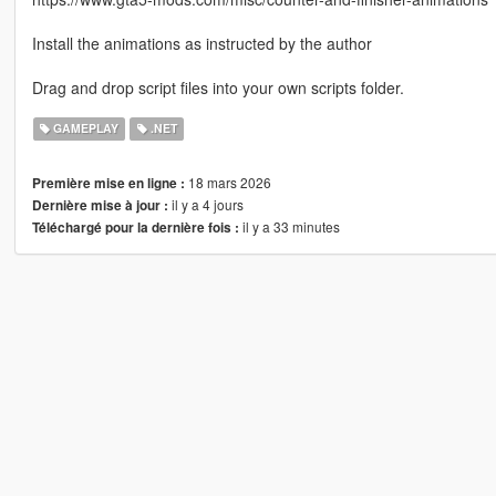
Install the animations as instructed by the author
Drag and drop script files into your own scripts folder.
GAMEPLAY
.NET
18 mars 2026
Première mise en ligne :
il y a 4 jours
Dernière mise à jour :
il y a 33 minutes
Téléchargé pour la dernière fois :