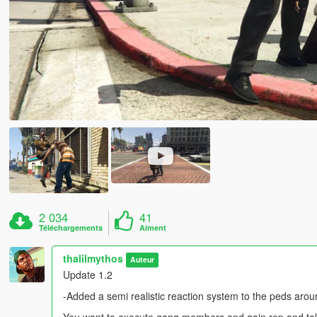
2 034
41
Téléchargements
Aiment
thalilmythos
Auteur
Update 1.2
-Added a semi realistic reaction system to the peds arou