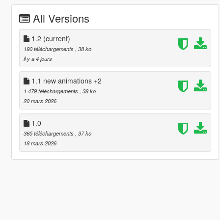
All Versions
1.2
(current)
190 téléchargements
, 38 ko
il y a 4 jours
1.1 new animations +2
1 479 téléchargements
, 38 ko
20 mars 2026
1.0
365 téléchargements
, 37 ko
18 mars 2026