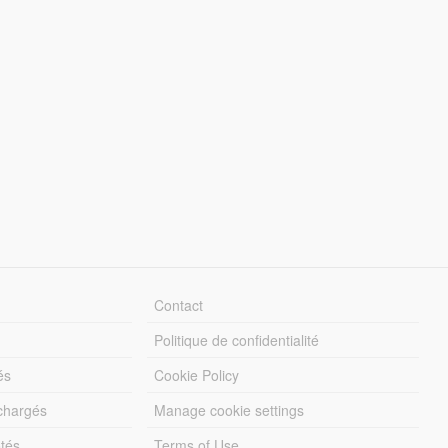
Contact
Politique de confidentialité
és
Cookie Policy
échargés
Manage cookie settings
otés
Terms of Use