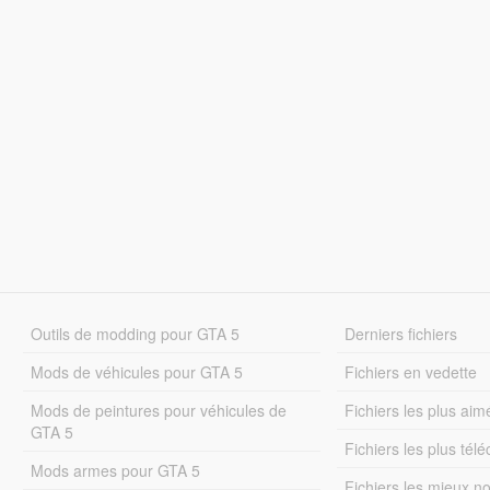
Outils de modding pour GTA 5
Derniers fichiers
Mods de véhicules pour GTA 5
Fichiers en vedette
Mods de peintures pour véhicules de
Fichiers les plus aim
GTA 5
Fichiers les plus tél
Mods armes pour GTA 5
Fichiers les mieux n