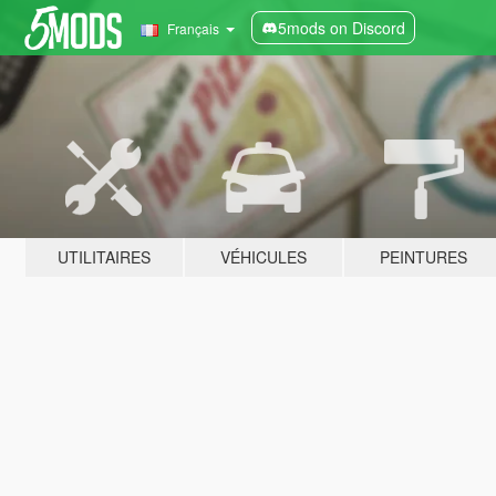
5mods on Discord
Français
UTILITAIRES
VÉHICULES
PEINTURES