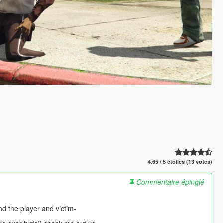
4.65 / 5 étoiles (13 votes)
Commentaire épinglé
nd the player and victim-