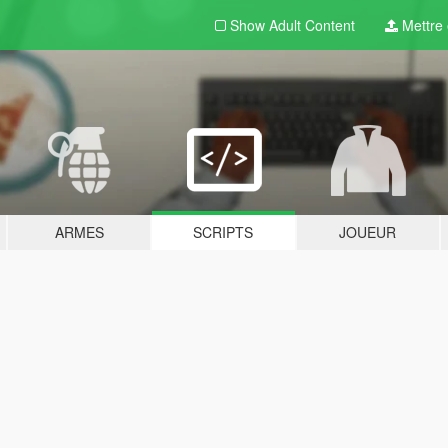
Show Adult
Content
Mettre e
ARMES
SCRIPTS
JOUEUR