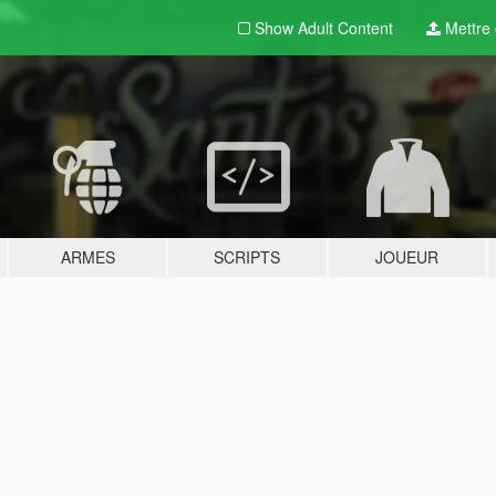
Show Adult
Content
Mettre e
ARMES
SCRIPTS
JOUEUR