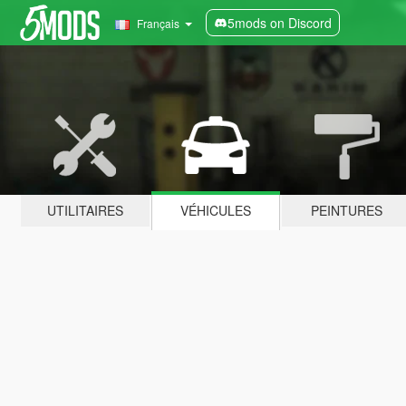
5mods on Discord
Français
UTILITAIRES
VÉHICULES
PEINTURES