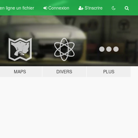
n ligne un fichier
Connexion
S'inscrire
MAPS
DIVERS
PLUS