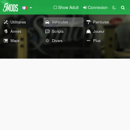
Show Adult
Connexion
Utilitaires
Véhicules
Peintures
Armes
Scripts
Joueur
Maps
Divers
Plus