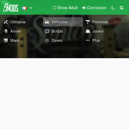
Show Adult
Connexion
Utilitaires
Véhicules
Peintures
Armes
Scripts
Joueur
Maps
Divers
Plus