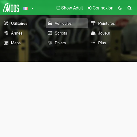
Show Adult
Connexion
Utilitaires
Véhicules
Peintures
Armes
Scripts
Joueur
Maps
Divers
Plus