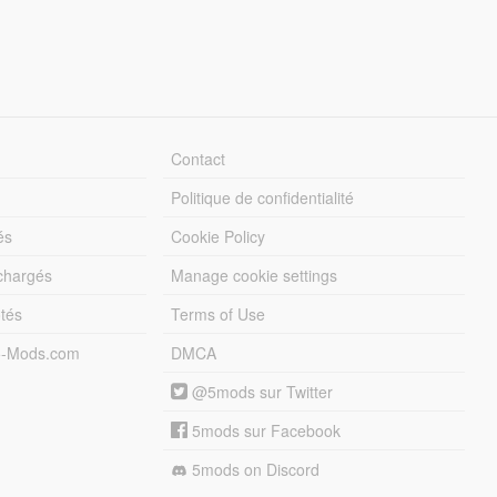
Contact
Politique de confidentialité
és
Cookie Policy
échargés
Manage cookie settings
otés
Terms of Use
5-Mods.com
DMCA
@5mods sur Twitter
5mods sur Facebook
5mods on Discord