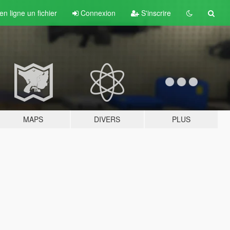
n ligne un fichier
Connexion
S'inscrire
MAPS
DIVERS
PLUS