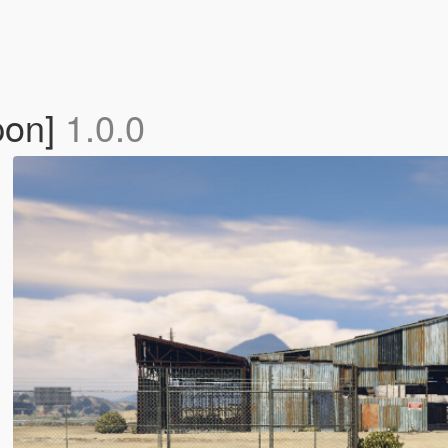
pon]
1.0.0