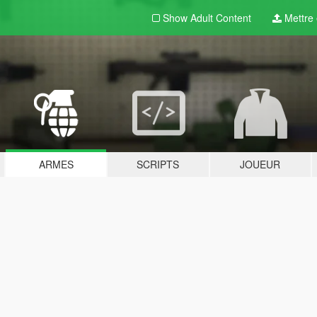
Show Adult
Content
Mettre e
ARMES
SCRIPTS
JOUEUR