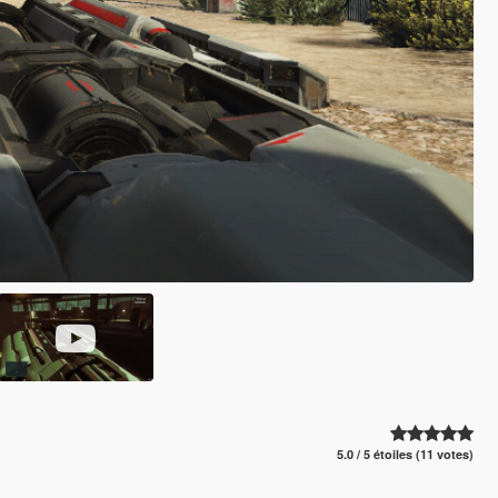
5.0 / 5 étoiles (11 votes)