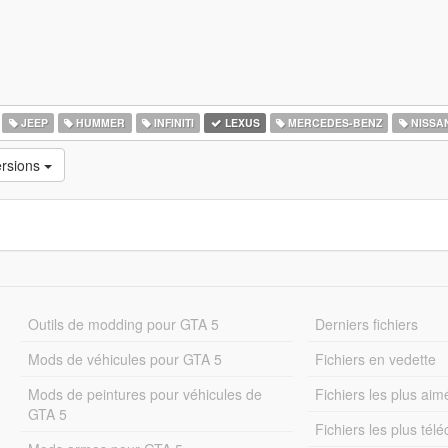
JEEP
HUMMER
INFINITI
LEXUS
MERCEDES-BENZ
NISSA
ersions
Outils de modding pour GTA 5
Derniers fichiers
Mods de véhicules pour GTA 5
Fichiers en vedette
Mods de peintures pour véhicules de
Fichiers les plus aim
GTA 5
Fichiers les plus tél