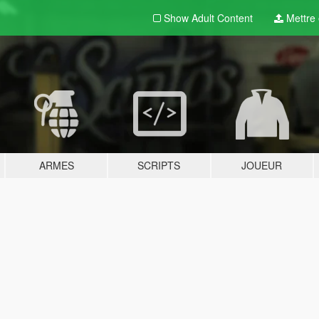
Show Adult
Content
Mettre e
ARMES
SCRIPTS
JOUEUR