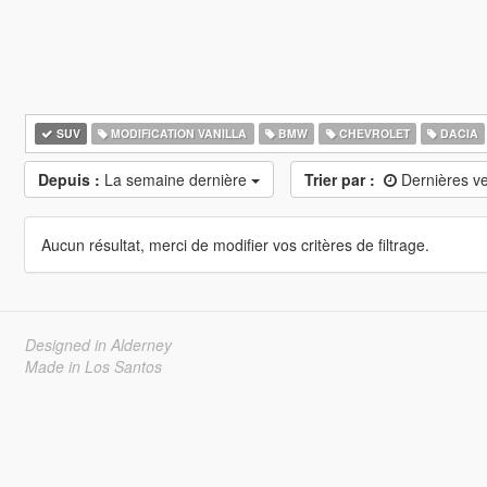
SUV
MODIFICATION VANILLA
BMW
CHEVROLET
DACIA
Depuis :
La semaine dernière
Trier par :
Dernières v
Aucun résultat, merci de modifier vos critères de filtrage.
Designed in Alderney
Made in Los Santos