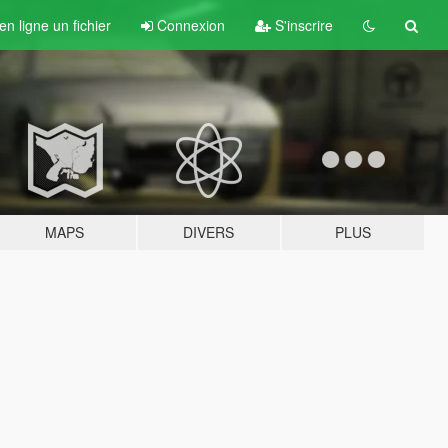
n ligne un fichier
Connexion
S'inscrire
MAPS
DIVERS
PLUS