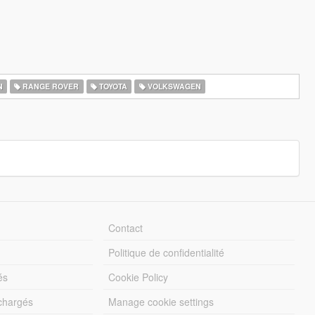
N
RANGE ROVER
TOYOTA
VOLKSWAGEN
Contact
Politique de confidentialité
és
Cookie Policy
échargés
Manage cookie settings