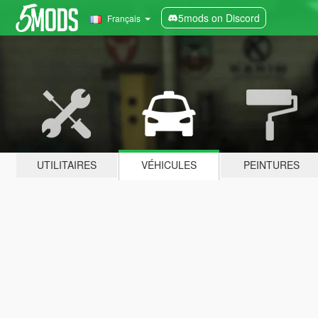
5mods on Discord
Français
UTILITAIRES
VÉHICULES
PEINTURES