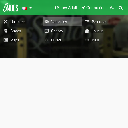
Show Adult
Connexion
Utilitaires
Véhicules
Peintures
Armes
Scripts
Joueur
Maps
Divers
Plus