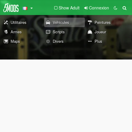
Show Adult
Connexion
Utilitaires
Véhicules
Peintures
Armes
Scripts
Joueur
Maps
Divers
Plus