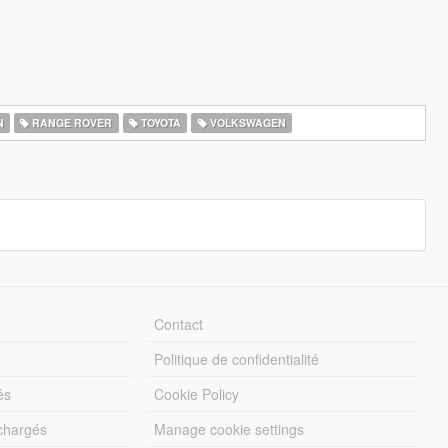
N
RANGE ROVER
TOYOTA
VOLKSWAGEN
Contact
Politique de confidentialité
és
Cookie Policy
échargés
Manage cookie settings