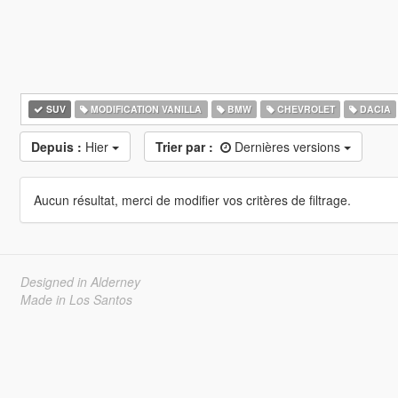
SUV
MODIFICATION VANILLA
BMW
CHEVROLET
DACIA
Depuis :
Hier
Trier par :
Dernières versions
Aucun résultat, merci de modifier vos critères de filtrage.
Designed in Alderney
Made in Los Santos