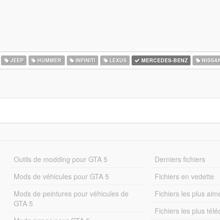
JEEP
HUMMER
INFINITI
LEXUS
MERCEDES-BENZ
NISSA
Outils de modding pour GTA 5
Derniers fichiers
Mods de véhicules pour GTA 5
Fichiers en vedette
Mods de peintures pour véhicules de
Fichiers les plus aim
GTA 5
Fichiers les plus tél