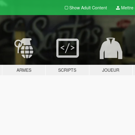
Show Adult
Content
Mettre e
ARMES
SCRIPTS
JOUEUR