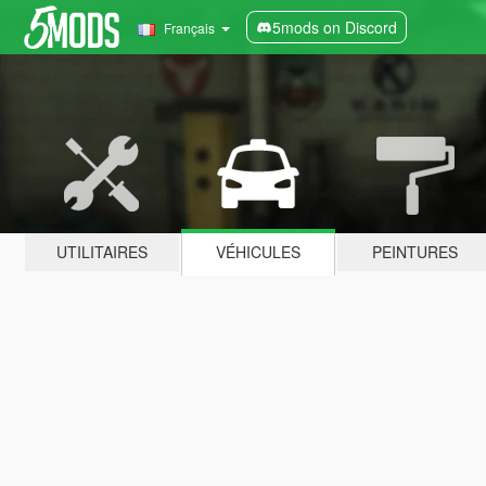
5mods on Discord
Français
UTILITAIRES
VÉHICULES
PEINTURES