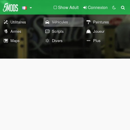
Show Adult
Connexion
Utilitaires
Véhicules
Peintures
Armes
Scripts
Joueur
Maps
Divers
Plus