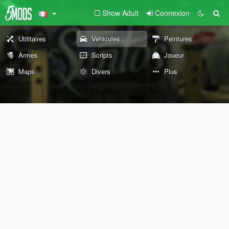
Show Adult
Connexion
Utilitaires
Véhicules
Peintures
Armes
Scripts
Joueur
Maps
Divers
Plus