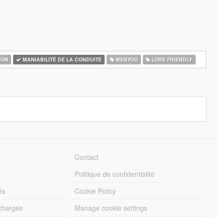
ON
MANIABILITÉ DE LA CONDUITE
MENYOO
LORE FRIENDLY
Contact
Politique de confidentialité
és
Cookie Policy
échargés
Manage cookie settings