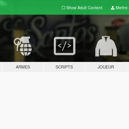
Show Adult
Content
Mettre e
ARMES
SCRIPTS
JOUEUR