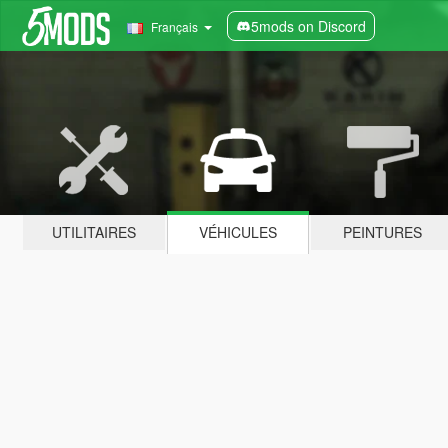
5mods on Discord
Français
UTILITAIRES
VÉHICULES
PEINTURES