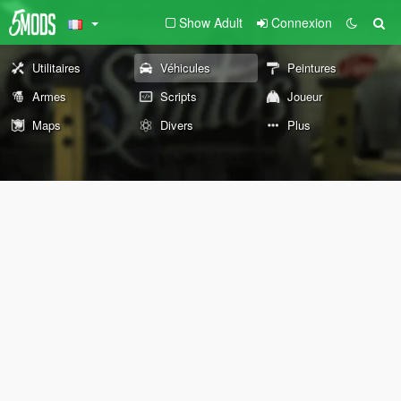
Show Adult
Connexion
Utilitaires
Véhicules
Peintures
Armes
Scripts
Joueur
Maps
Divers
Plus