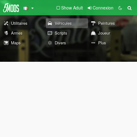
Show Adult
Connexion
Utilitaires
Véhicules
Peintures
Armes
Scripts
Joueur
Maps
Divers
Plus