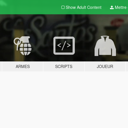
Show Adult
Content
Mettre e
ARMES
SCRIPTS
JOUEUR