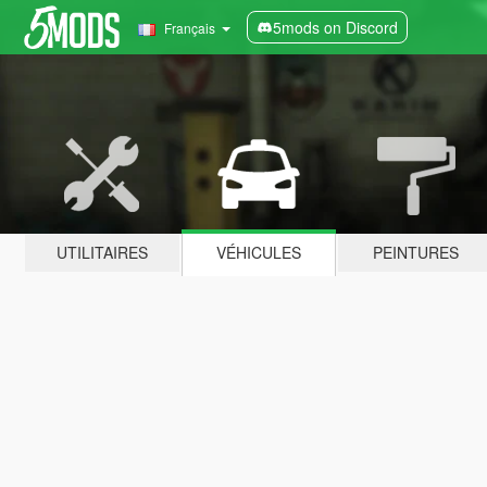
5mods on Discord
Français
UTILITAIRES
VÉHICULES
PEINTURES