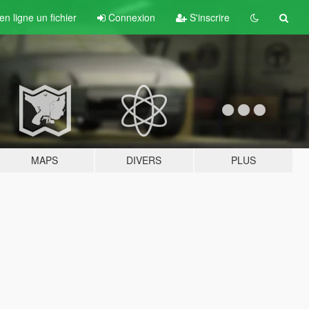
n ligne un fichier
Connexion
S'inscrire
MAPS
DIVERS
PLUS