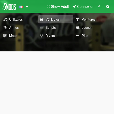
Show Adult
Connexion
Utilitaires
Véhicules
Peintures
Armes
Scripts
Joueur
Maps
Divers
Plus