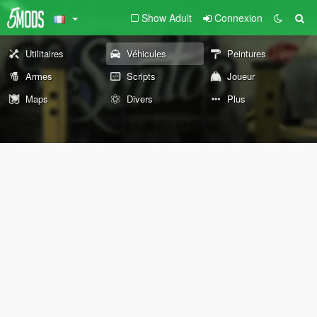
Show Adult
Connexion
Utilitaires
Véhicules
Peintures
Armes
Scripts
Joueur
Maps
Divers
Plus