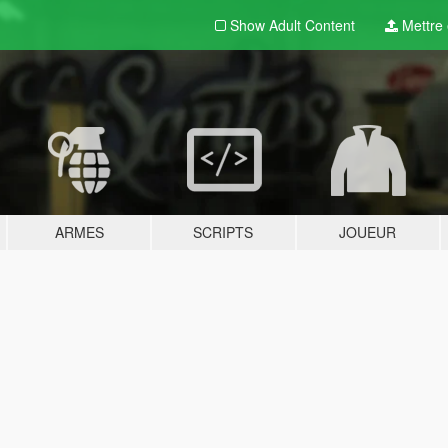
Show Adult
Content
Mettre e
ARMES
SCRIPTS
JOUEUR