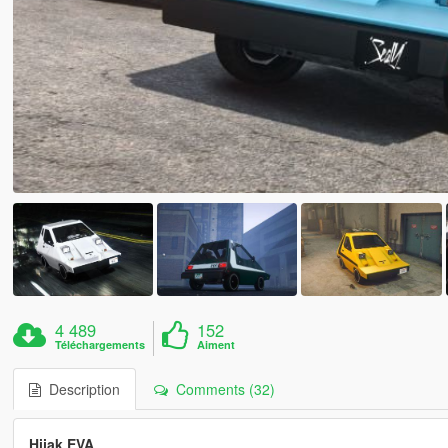
4 489
152
Téléchargements
Aiment
Description
Comments (32)
Hijak EVA