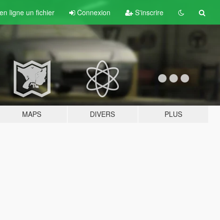
n ligne un fichier
Connexion
S'inscrire
MAPS
DIVERS
PLUS