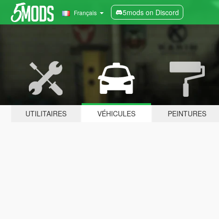
5mods on Discord
Français
UTILITAIRES
VÉHICULES
PEINTURES