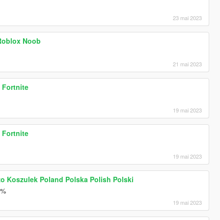
23 mai 2023
Roblox Noob
21 mai 2023
 Fortnite
19 mai 2023
 Fortnite
19 mai 2023
o Koszulek Poland Polska Polish Polski
0%
19 mai 2023