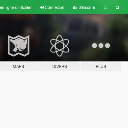
n ligne un fichier
Connexion
S'inscrire
MAPS
DIVERS
PLUS