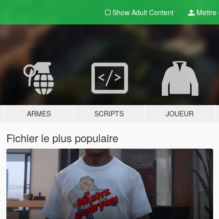
Show Adult
Content
Mettre e
ARMES
SCRIPTS
JOUEUR
Fichier le plus populaire