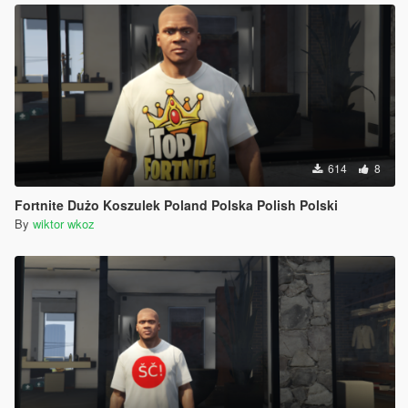
614
8
Fortnite Dużo Koszulek Poland Polska Polish Polski
By
wiktor wkoz