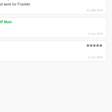
 not work for Franklin
31 juillet 2023
 MP Male
21 juin 2023
21 juin 2023