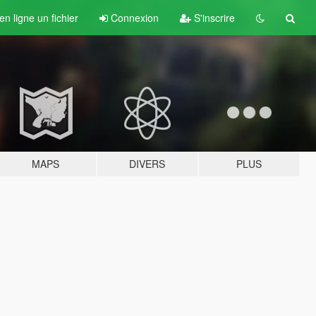
n ligne un fichier
Connexion
S'inscrire
MAPS
DIVERS
PLUS