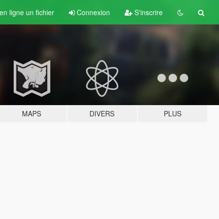
n ligne un fichier
Connexion
S'inscrire
MAPS
DIVERS
PLUS