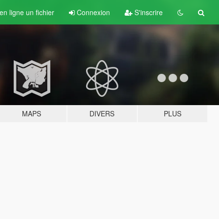
n ligne un fichier
Connexion
S'inscrire
MAPS
DIVERS
PLUS