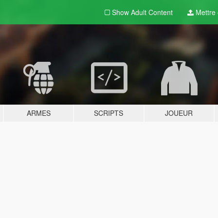
Show Adult
Content
Mettre e
ARMES
SCRIPTS
JOUEUR