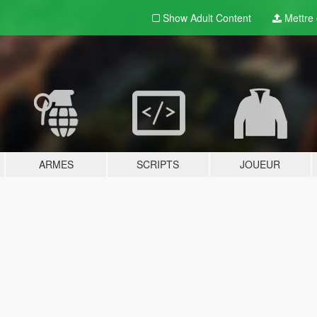
Show Adult
Content
Mettre e
ARMES
SCRIPTS
JOUEUR