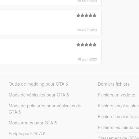
20 août 2023
20 août 2023
18 août 2023
Outils de modding pour GTA 5
Derniers fichiers
Mods de véhicules pour GTA 5
Fichiers en vedette
Mods de peintures pour véhicules de
Fichiers les plus aim
GTA 5
Fichiers les plus tél
Mods armes pour GTA 5
Fichiers les mieux n
Scripts pour GTA 5
Classement de GTA