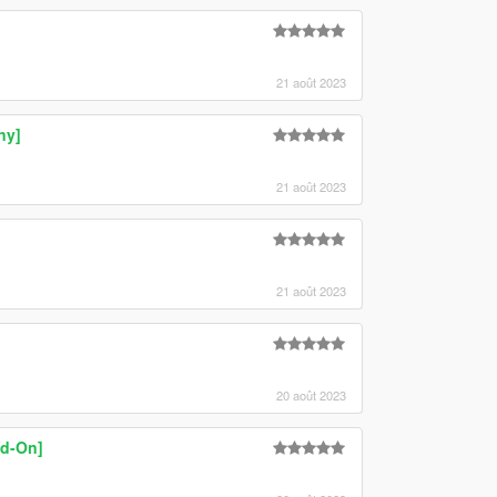
21 août 2023
ny]
21 août 2023
21 août 2023
20 août 2023
dd-On]