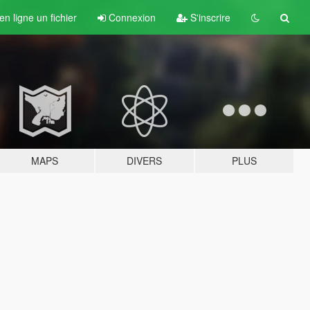
n ligne un fichier
Connexion
S'inscrire
MAPS
DIVERS
PLUS