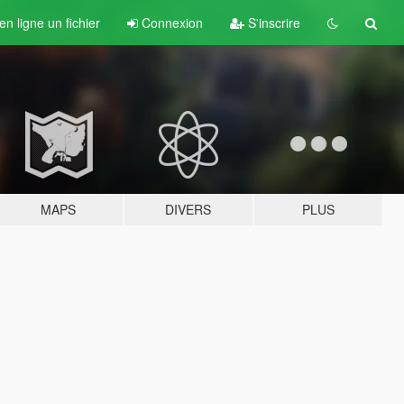
n ligne un fichier
Connexion
S'inscrire
MAPS
DIVERS
PLUS