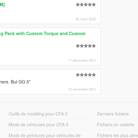
eM]
22 mars 2022
ling Pack with Custom Torque and Custom
17 décembre 2021
 there. But GG 5*
10 novembre 2021
Outils de modding pour GTA 5
Derniers fichiers
Mods de véhicules pour GTA 5
Fichiers en vedette
Mods de peintures pour véhicules de
Fichiers les plus aim