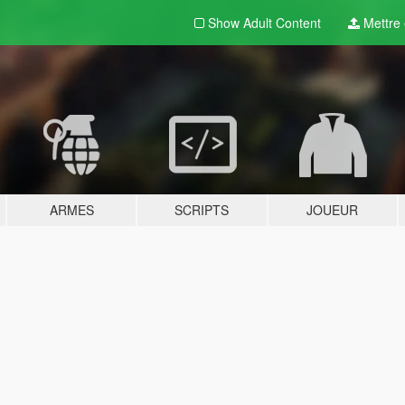
Show Adult
Content
Mettre e
ARMES
SCRIPTS
JOUEUR