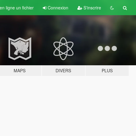
n ligne un fichier
Connexion
S'inscrire
MAPS
DIVERS
PLUS