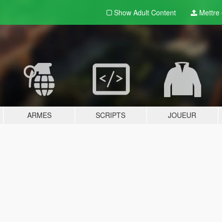
Show Adult
Content
Mettre e
ARMES
SCRIPTS
JOUEUR