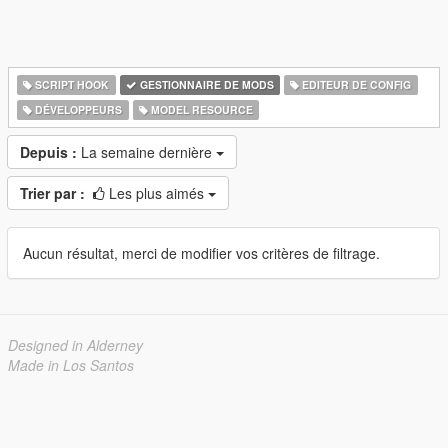
SCRIPT HOOK
GESTIONNAIRE DE MODS
EDITEUR DE CONFIG
DÉVELOPPEURS
MODEL RESOURCE
Depuis :
La semaine dernière
Trier par :
Les plus aimés
Aucun résultat, merci de modifier vos critères de filtrage.
Designed in Alderney
Made in Los Santos