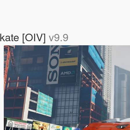
akate [OIV]
v9.9