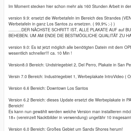
Im Moment stecken hier schon mehr als 160 Stunden Arbeit in der
version 9.9: ersetzt die Werbetafeln im Bereich des Strandes (VEN
Werbetafeln in ganz Los Santos zu ersetzen. ( 99,9% ;-) )
...........DER NÄCHSTE SCHRITT IST, ALLE PLAKATE AUF a
BEHEBEN. UM AM ENDE DIE BESTMÖGLICHE QUALITÄT ZU HABEN.
version 9.0: Es ist jetzt möglich alle benötigten Datein mit dem O
wesentlich schneller!!! ca. 10 Min !
Version8.0 Bereich: Undstriegebiet 2, Del Perro, Plakate in San Pe
Versin 7.0 Bereich: Industriegebiet 1, Werbeplakate IntroVideo ( Op
Version 6.6 Bereich: Downtown Los Santos
Version 6.2 Bereich: dieses Update ersetzt die Werbeplakate in 
Bereich!
Es kann nun gewählt werden welche Version man installieren möch
18+ (vereinzelt Nacktbilder in verwendung) ungefähr 10 insgesamt, 
Version 6.0 Bereich: Großes Gebiet um Sandy Shores herum!