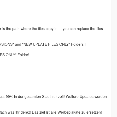
s the path where the files copy in!!!! you can replace the files
 VERSIONS" and "NEW UPDATE FILES ONLY" Folders!!
LES ONLY" Folder!
 ca. 99% in der gesamten Stadt zur zeit! Weitere Updates werden
ch was ihr denkt! Das ziel ist alle Werbeplakate zu ersetzen!