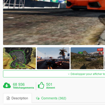
Développer pour afficher t
68 936
501
Téléchargements
Aiment
Description
Comments (362)