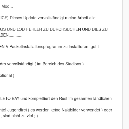
 Mod...
ICE) Dieses Update vervollständigt meine Arbeit alle
uf BUGS UND LOD-FEHLER ZU DURCHSUCHEN UND DIES ZU
...........
PEN V Packetinstallationsprogramm zu installieren! geht
dro vervollständigt ( im Bereich des Stadions )
tional )
PALETO BAY und komplettiert den Rest im gesamten ländlichen
te! Jugendfrei ( es werden keine Naktbilder verwendet ) oder
sind nicht zu viel ;-)