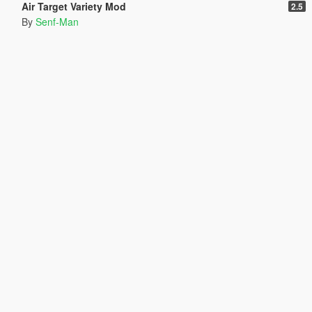
Air Target Variety Mod
2.5
By
Senf-Man