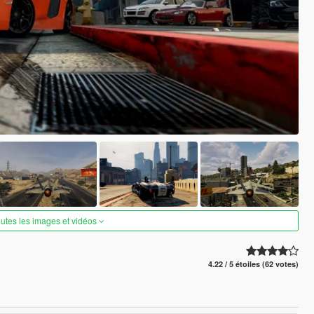
outes les images et vidéos
4.22 / 5 étoiles (62 votes)