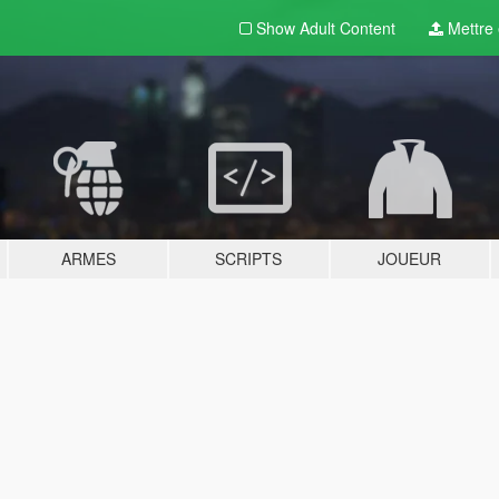
Show Adult
Content
Mettre e
ARMES
SCRIPTS
JOUEUR