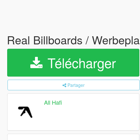
Real Billboards / Werbepl
Télécharger
Partager
All Hafi