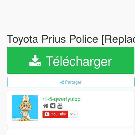
Toyota Prius Police [Repla
Télécharger
Partager
r1-5-qwertyuiop