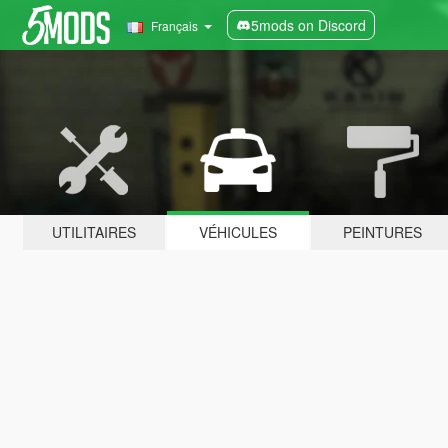
5mods on Discord
Français
UTILITAIRES
VÉHICULES
PEINTURES