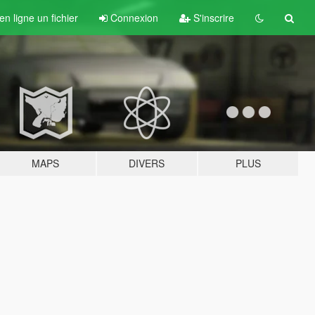
n ligne un fichier
Connexion
S'inscrire
MAPS
DIVERS
PLUS