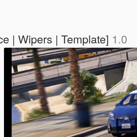
ce | Wipers | Template]
1.0