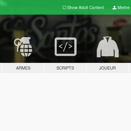
Show Adult
Content
Mettre e
ARMES
SCRIPTS
JOUEUR