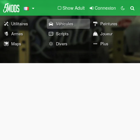
Show Adult
Connexion
Utilitaires
Véhicules
Peintures
Armes
Scripts
Joueur
Maps
Divers
Plus