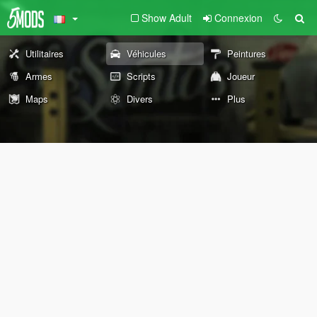
Show Adult
Connexion
Utilitaires
Véhicules
Peintures
Armes
Scripts
Joueur
Maps
Divers
Plus