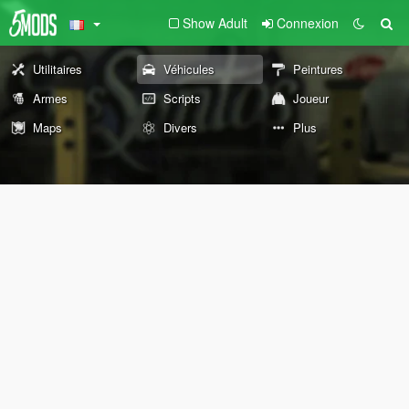
Show Adult
Connexion
Utilitaires
Véhicules
Peintures
Armes
Scripts
Joueur
Maps
Divers
Plus