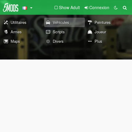
Show Adult
Connexion
Utilitaires
Véhicules
Peintures
Armes
Scripts
Joueur
Maps
Divers
Plus