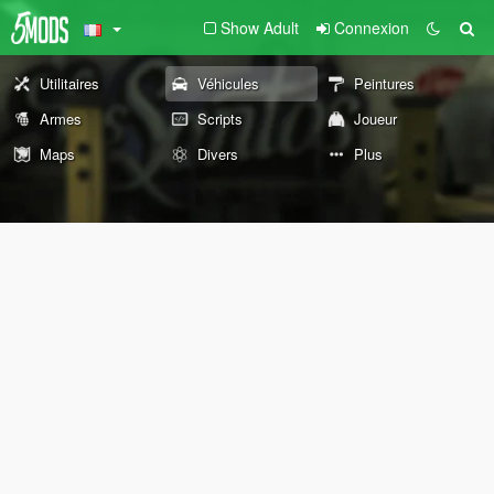
Show Adult
Connexion
Utilitaires
Véhicules
Peintures
Armes
Scripts
Joueur
Maps
Divers
Plus