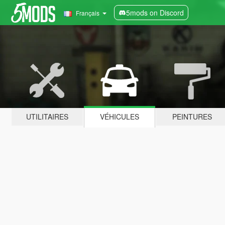
5mods on Discord
Français
UTILITAIRES
VÉHICULES
PEINTURES