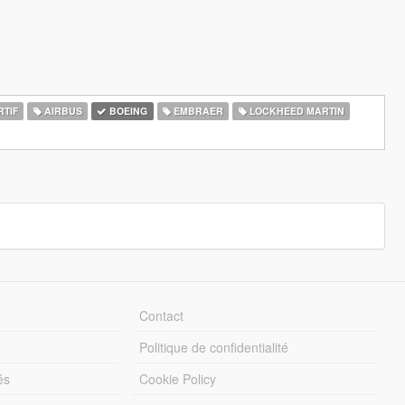
RTIF
AIRBUS
BOEING
EMBRAER
LOCKHEED MARTIN
Contact
Politique de confidentialité
és
Cookie Policy