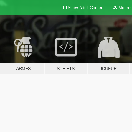
Show Adult
Content
Mettre e
ARMES
SCRIPTS
JOUEUR