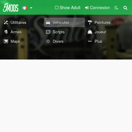
Show Adult
Connexion
Utilitaires
Véhicules
Peintures
Armes
Scripts
Joueur
Maps
Divers
Plus