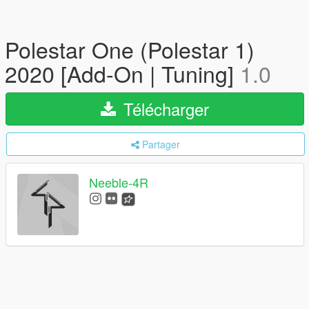
Polestar One (Polestar 1)
2020 [Add-On | Tuning]
1.0
Télécharger
Partager
Neeble-4R