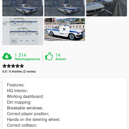
1 314
14
Téléchargements
Aiment
5.0 / 5 étoiles (2 votes)
Features:
HQ interior;
Working dashboard;
Dirt mapping;
Breakable windows;
Correct player position;
Hands on the steering wheel;
Correct collision;