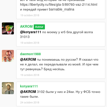
https://libertycity.ru/files/gta-5/89760-vaz-2114.html
и передай привет barnable_malina
19 octobre 2018
AKROM
Auteur
@kotyara111
по моему у кгб бла другой волга
31013
19 octobre 2018
daemon1988
@AKROM
ты понимаешь по русски? Я сказал что
не я делал, ее переделывали из моей. И при чем
тут ревнуешь? Бред несёшь.
19 octobre 2018
kotyara111
@AKROM
3102 были у них и 24ки. Ну у ФСБ точно
такие были.
24 octobre 2018