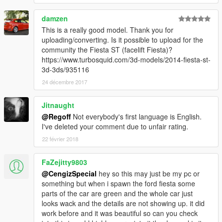
damzen
This is a really good model. Thank you for
uploading/converting. Is it possible to upload for the
community the Fiesta ST (facelift Fiesta)?
https://www.turbosquid.com/3d-models/2014-fiesta-st-
3d-3ds/935116
24 décembre 2017
Jitnaught
@Regoff
Not everybody's first language is English.
I've deleted your comment due to unfair rating.
22 février 2018
FaZejitty9803
@CengizSpecial
hey so this may just be my pc or
something but when i spawn the ford fiesta some
parts of the car are green and the whole car just
looks wack and the details are not showing up. it did
work before and it was beautiful so can you check