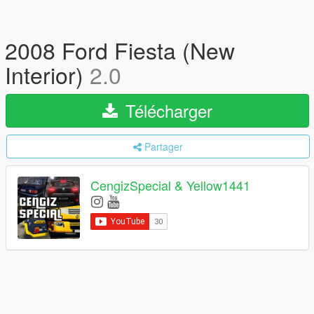
2008 Ford Fiesta (New
Interior)
2.0
Télécharger
Partager
CengizSpecial & Yellow1441