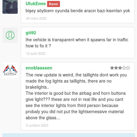
UfukEmre
Banni
bişey söylicem oyunda bende aracın bazı kısımları yok
26 mars 2022
gti92
the vehicle is transparent when it spawns far in traffic
how to fix it ?
12 août 2022
enoklaassen
The new update is weird, the taillights dont work you
made the fog lights as taillights, there are no
brakelights..
The interior is good but the airbag and horn buttons
give light??? these are not in real life and you cant
see the interior lights from third person because
probaly you did not put the lightsemessive material
above the glass...
2 octobre 2023