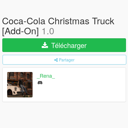
Coca-Cola Christmas Truck
[Add-On]
1.0
Télécharger
Partager
_Rena_