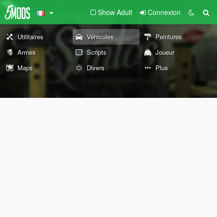
Show Adult
Connexion
Utilitaires
Véhicules
Peintures
Armes
Scripts
Joueur
Maps
Divers
Plus