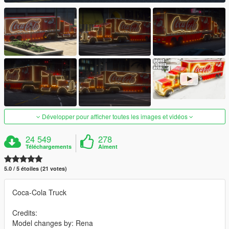
Développer pour afficher toutes les images et vidéos
24 549
278
Téléchargements
Aiment
5.0 / 5 étoiles (21 votes)
Coca-Cola Truck
Credits:
Model changes by: Rena