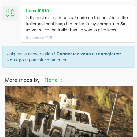
Comet0510
is it possible to add a seat node on the outside of the
trailer as i cant keep the trailer in my garage in a 5m
server since the trailer has no way to give keys
9 novembre 2025
Joignez la conversation !
Connectez-vous
ou
enregistrez-
vous
pour pouvoir commenter.
More mods by
_Rena_
: