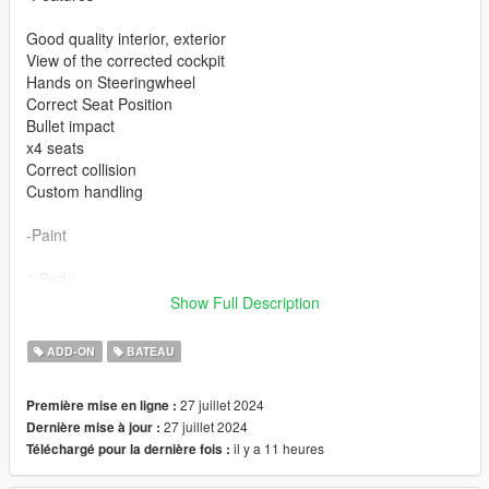
Good quality interior, exterior
View of the corrected cockpit
Hands on Steeringwheel
Correct Seat Position
Bullet impact
x4 seats
Correct collision
Custom handling
-Paint
1 Body
2 Seats
Show Full Description
enjoy :)
ADD-ON
BATEAU
27 juillet 2024
Première mise en ligne :
27 juillet 2024
Dernière mise à jour :
il y a 11 heures
Téléchargé pour la dernière fois :