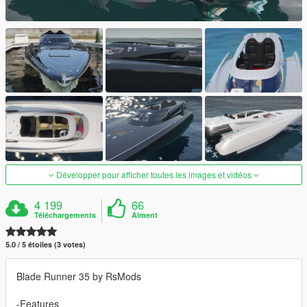
Développer pour afficher toutes les images et vidéos
4 199
66
Téléchargements
Aiment
5.0 / 5 étoiles (3 votes)
Blade Runner 35 by RsMods
-Features