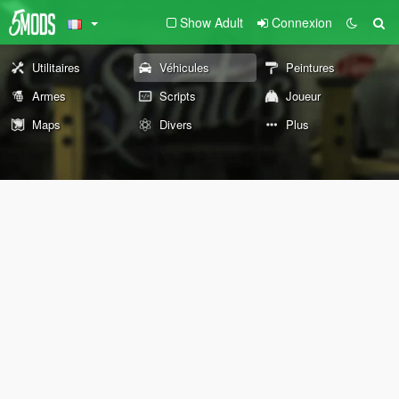
Show Adult
Connexion
Utilitaires
Véhicules
Peintures
Armes
Scripts
Joueur
Maps
Divers
Plus