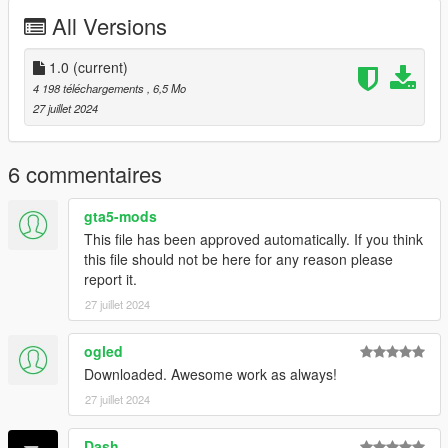
All Versions
1.0
(current)
4 198 téléchargements
, 6,5 Mo
27 juillet 2024
6 commentaires
gta5-mods
This file has been approved automatically. If you think
this file should not be here for any reason please
report it.
27 juillet 2024
ogled
Downloaded. Awesome work as always!
27 juillet 2024
Dash_