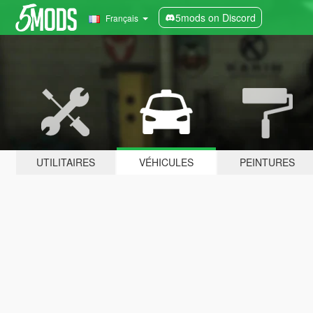
5mods on Discord
Français
UTILITAIRES
VÉHICULES
PEINTURES