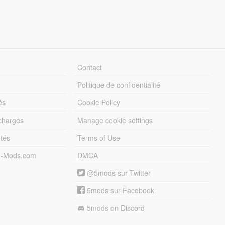
Contact
Politique de confidentialité
és
Cookie Policy
échargés
Manage cookie settings
otés
Terms of Use
5-Mods.com
DMCA
@5mods sur Twitter
5mods sur Facebook
5mods on Discord