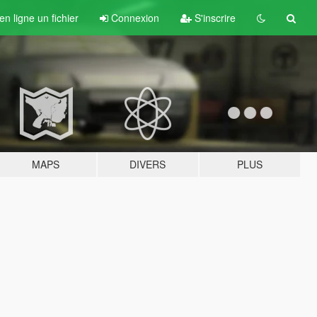
n ligne un fichier
Connexion
S'inscrire
MAPS
DIVERS
PLUS