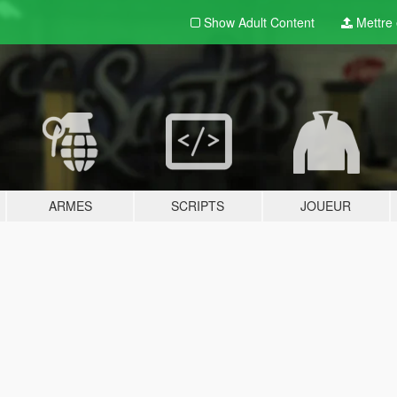
Show Adult
Content
Mettre e
ARMES
SCRIPTS
JOUEUR