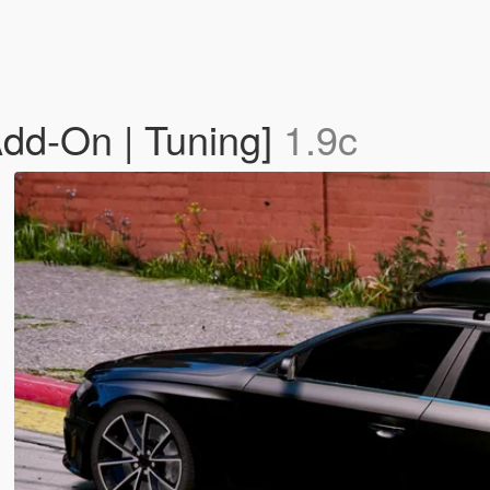
dd-On | Tuning]
1.9c