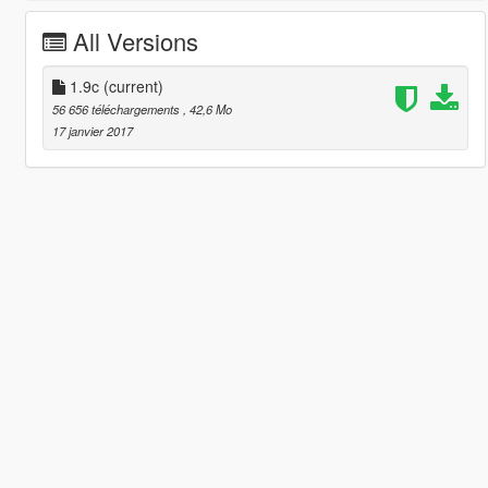
All Versions
1.9c
(current)
56 656 téléchargements
, 42,6 Mo
17 janvier 2017