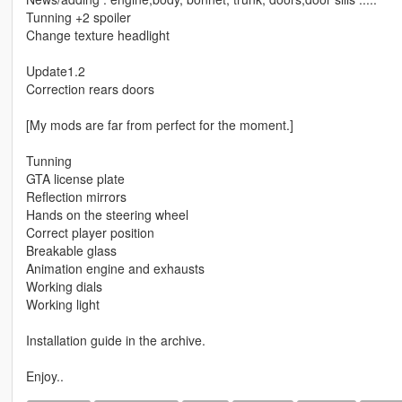
Tunning +2 spoiler
Change texture headlight
Update1.2
Correction rears doors
[My mods are far from perfect for the moment.]
Tunning
GTA license plate
Reflection mirrors
Hands on the steering wheel
Correct player position
Breakable glass
Animation engine and exhausts
Working dials
Working light
Installation guide in the archive.
Enjoy..