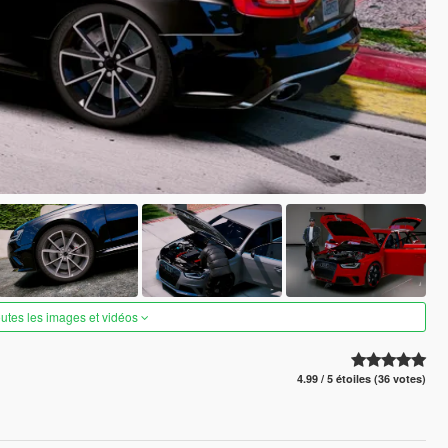
outes les images et vidéos
4.99 / 5 étoiles (36 votes)