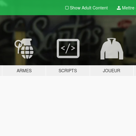
Show Adult
Content
Mettre e
ARMES
SCRIPTS
JOUEUR