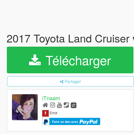
2017 Toyota Land Cruiser v
Télécharger
Partager
iTnaam
Faire un don avec