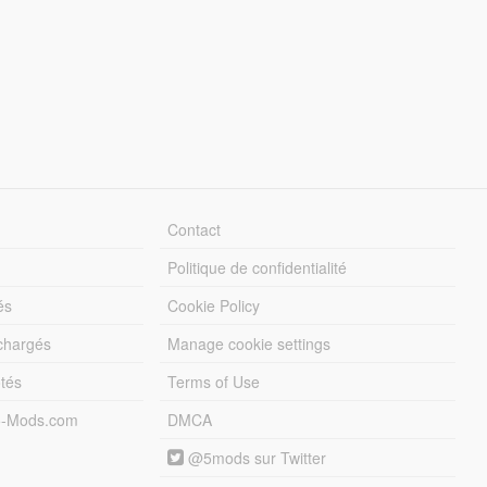
Contact
Politique de confidentialité
és
Cookie Policy
échargés
Manage cookie settings
otés
Terms of Use
5-Mods.com
DMCA
@5mods sur Twitter