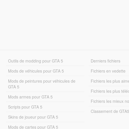
Outils de modding pour GTA 5
Derniers fichiers
Mods de véhicules pour GTA 5
Fichiers en vedette
Mods de peintures pour véhicules de
Fichiers les plus aim
GTA 5
Fichiers les plus tél
Mods armes pour GTA 5
Fichiers les mieux n
Scripts pour GTA 5
Classement de GTA
Skins de joueur pour GTA 5
Mods de cartes pour GTA 5