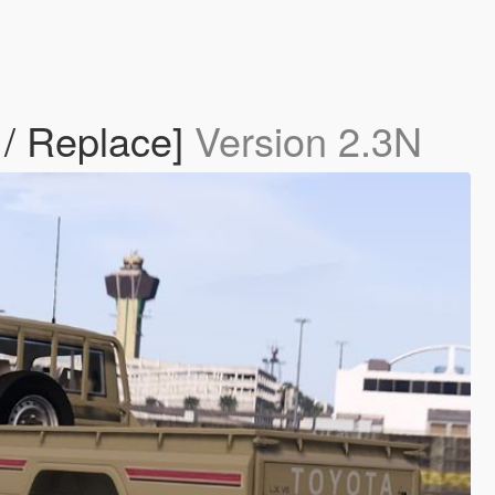
 / Replace]
Version 2.3N