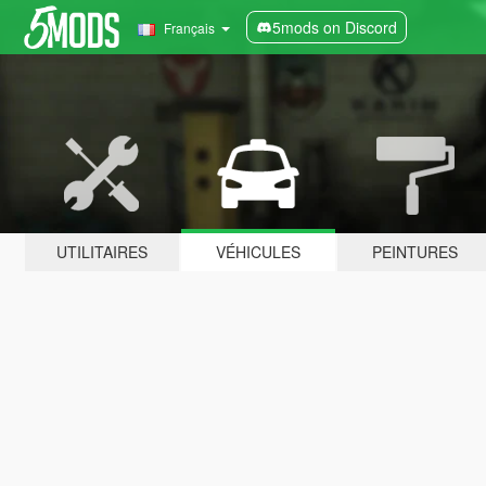
5mods on Discord
Français
UTILITAIRES
VÉHICULES
PEINTURES