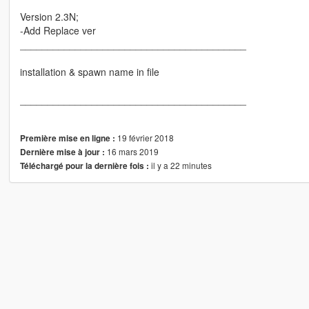
Version 2.3N;
-Add Replace ver
_________________________________________
installation & spawn name in file
_________________________________________
19 février 2018
Première mise en ligne :
16 mars 2019
Dernière mise à jour :
il y a 22 minutes
Téléchargé pour la dernière fois :