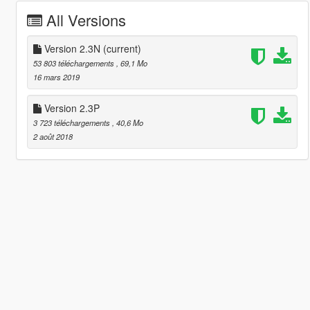
All Versions
Version 2.3N
(current)
53 803 téléchargements
, 69,1 Mo
16 mars 2019
Version 2.3P
3 723 téléchargements
, 40,6 Mo
2 août 2018