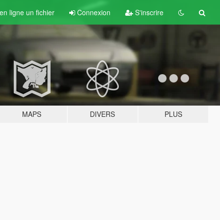
n ligne un fichier
Connexion
S'inscrire
MAPS
DIVERS
PLUS